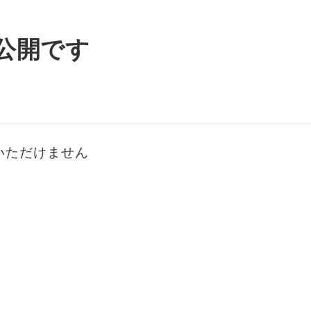
公開です
いただけません