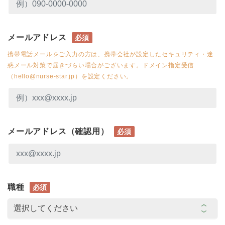
メールアドレス
必須
携帯電話メールをご入力の方は、携帯会社が設定したセキュリティ・迷
惑メール対策で届きづらい場合がございます。ドメイン指定受信
（hello@nurse-star.jp）を設定ください。
メールアドレス（確認用）
必須
職種
必須