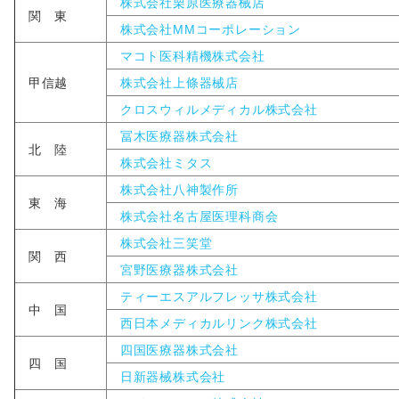
株式会社栗原医療器械店
関 東
株式会社MMコーポレーション
マコト医科精機株式会社
甲信越
株式会社上條器械店
クロスウィルメディカル株式会社
冨木医療器株式会社
北 陸
株式会社ミタス
株式会社八神製作所
東 海
株式会社名古屋医理科商会
株式会社三笑堂
関 西
宮野医療器株式会社
ティーエスアルフレッサ株式会社
中 国
西日本メディカルリンク株式会社
四国医療器株式会社
四 国
日新器械株式会社