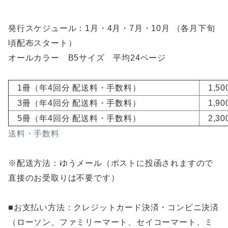
発行スケジュール：1月・4月・7月・10月 （各月下旬
頃配布スタート）
オールカラー B5サイズ 平均24ページ
1冊（年4回分 配送料・手数料）
1,500
3冊（年4回分 配送料・手数料）
1,900
5冊（年4回分 配送料・手数料）
2,300
送料・手数料
※配送方法：ゆうメール（ポストに投函されますので
直接のお受取りは不要です）
■お支払い方法：クレジットカード決済・コンビニ決済
（ローソン、ファミリーマート、セイコーマート、ミ